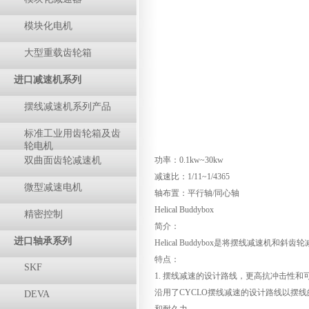
模块化电机
大型重载齿轮箱
进口减速机系列
摆线减速机系列产品
标准工业用齿轮箱及齿
轮电机
双曲面齿轮减速机
功率：0.1kw~30kw
减速比：1/11~1/4365
微型减速电机
轴布置：平行轴/同心轴
Helical Buddybox
精密控制
简介：
进口轴承系列
Helical Buddybox是将摆线减
特点：
SKF
1. 摆线减速的设计路线，更高抗冲击性和
沿用了CYCLO摆线减速的设计路线以摆线
DEVA